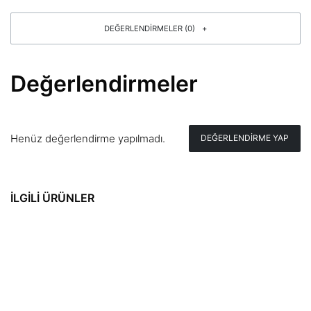
DEĞERLENDIRMELER (0)
Değerlendirmeler
Henüz değerlendirme yapılmadı.
DEĞERLENDIRME YAP
İLGILI ÜRÜNLER