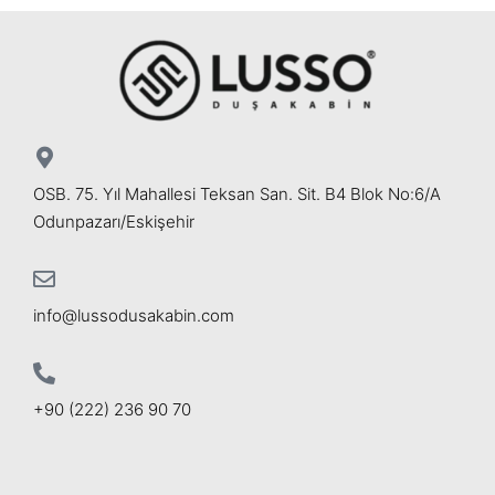
OSB. 75. Yıl Mahallesi Teksan San. Sit. B4 Blok No:6/A
Odunpazarı/Eskişehir
info@lussodusakabin.com
+90 (222) 236 90 70