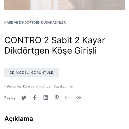
KARE VE DIKDÖRTGEN DUŞAKABINLER
CONTRO 2 Sabit 2 Kayar
Dikdörtgen Köşe Girişli
3D MODELI GÖRÜNTÜLE
Kategoriler:
Kare ve Dikdörtgen Duşakabinler
Paylaş
Açıklama