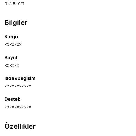
h:200 cm
Bilgiler
Kargo
xxxxxxx
Boyut
xxxxxx
İade&Değişim
xxxxxxxxxxx
Destek
xxxxxxxxxxx
Özellikler