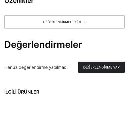
Özellikler
DEĞERLENDIRMELER (0)
Değerlendirmeler
Henüz değerlendirme yapılmadı.
DEĞERLENDIRME YAP
İLGILI ÜRÜNLER