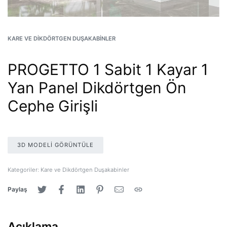
KARE VE DIKDÖRTGEN DUŞAKABINLER
PROGETTO 1 Sabit 1 Kayar 1
Yan Panel Dikdörtgen Ön
Cephe Girişli
3D MODELI GÖRÜNTÜLE
Kategoriler:
Kare ve Dikdörtgen Duşakabinler
Paylaş
Açıklama