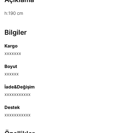
h:190 cm
Bilgiler
Kargo
xxxxxxx
Boyut
xxxxxx
İade&Değişim
xxxxxxxxxxx
Destek
xxxxxxxxxxx