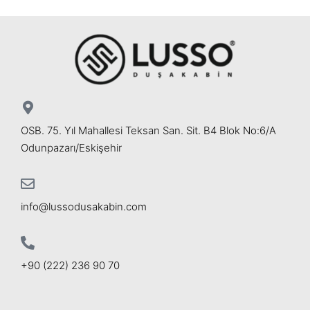
OSB. 75. Yıl Mahallesi Teksan San. Sit. B4 Blok No:6/A
Odunpazarı/Eskişehir
info@lussodusakabin.com
+90 (222) 236 90 70